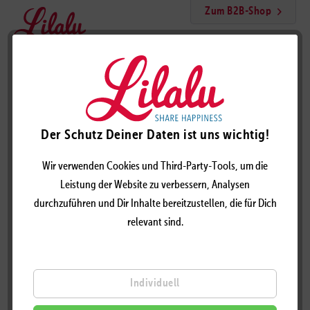
Zum B2B-Shop
Menü
Influencerin Ente
Der Schutz Deiner Daten ist uns wichtig!
Wir verwenden Cookies und Third-Party-Tools, um die
Leistung der Website zu verbessern, Analysen
durchzuführen und Dir Inhalte bereitzustellen, die für Dich
relevant sind.
Individuell
INFLUENCERIN ENTE - DESIGN BY LILALU