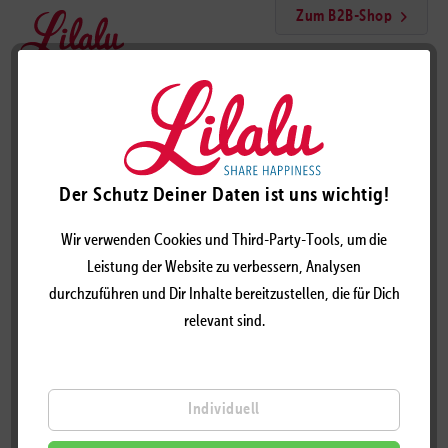
Zum B2B-Shop
Menü
Polizeihund Ente
Der Schutz Deiner Daten ist uns wichtig!
Wir verwenden Cookies und Third-Party-Tools, um die
Leistung der Website zu verbessern, Analysen
durchzuführen und Dir Inhalte bereitzustellen, die für Dich
relevant sind.
Individuell
POLIZEIHUND ENTE – DESIGN BY LILALU