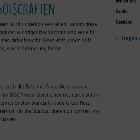
Artikel-Nr.:
Botschaften
Größe:
Gewicht:
ert, wird sicherlich verstehen, warum diese
rbringer wichtiger Nachrichten und verleiht
Fragen z
n dafür braucht: Kreativität, einen Stift
, was in Erinnerung bleibt.
de auch die Ente mit Gruss-Herz von uns
te, ob BIGGY oder Quietscheente, durchlaufen
ternationalen Standarts. Jede Gruss-Herz
iert um dir die Qualität bieten zu können, die
klassen.