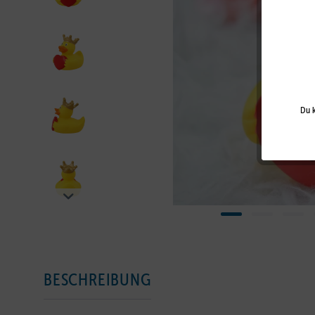
Du k
BESCHREIBUNG