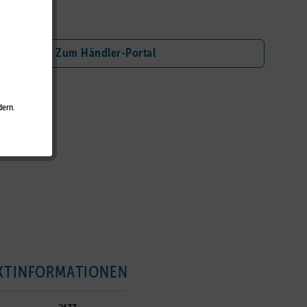
nschliste
Zum Händler-Portal
dern.
KTINFORMATIONEN