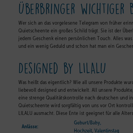
Überbringer wichtiger 
Wer sich an das vorgelesene Telegram von früher erinn
Quietscheente ein großes Schild trägt. Sie ist der Übe
jedem Geschenk einen persönlichen Touch. Alles was ma
und ein wenig Geduld und schon hat man ein Geschenk
Designed by LILALU
Was heißt das eigentlich? Wie all unsere Produkte wur
liebevoll designed und entwickelt. All unsere Produk
eine strenge Qualitätskontrolle nach deutschen und in
Quietscheente wird sorgfältig von uns vor Ort kontroll
LILALU ausmacht. Diese Ente ist geeignet für alle Alters
Geburt/Baby,
Anlässe:
Hochzeit, Valentinstag