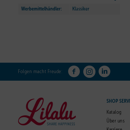
Werbemittelhändler:
Klassiker
Folgen macht Freude:
SHOP SERV
Katalog
Über uns
Karriere