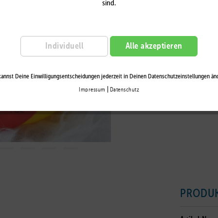
sind.
Auf die Wu
Individuell
Alle akzeptieren
annst Deine Einwilligungsentscheidungen jederzeit in Deinen Datenschutzeinstellungen än
|
Impressum
Datenschutz
PRODU