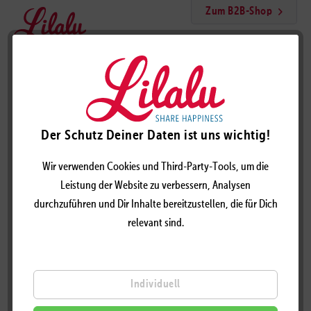
Zum B2B-Shop
Menü
Art Game Beta Ente
Der Schutz Deiner Daten ist uns wichtig!
Wir verwenden Cookies und Third-Party-Tools, um die
Leistung der Website zu verbessern, Analysen
durchzuführen und Dir Inhalte bereitzustellen, die für Dich
relevant sind.
Individuell
ART GAME BETA ENTE – DESIGN BY LILALU