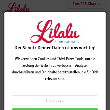
Zum B2B-Shop
Menü
Knochen Ente
Der Schutz Deiner Daten ist uns wichtig!
Wir verwenden Cookies und Third-Party-Tools, um die
Leistung der Website zu verbessern, Analysen
durchzuführen und Dir Inhalte bereitzustellen, die für Dich
relevant sind.
Individuell
KNOCHEN ENTE – DESIGN BY LILALU