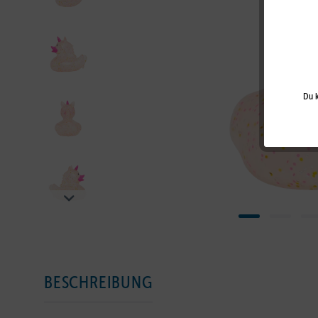
Du k
BESCHREIBUNG