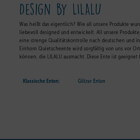
Design by LILALU
Was heißt das eigentlich? Wie all unsere Produkte wu
liebevoll designed und entwickelt. All unsere Produk
eine strenge Qualitätskontrolle nach deutschen und i
Einhorn
Quietscheente wird sorgfältig von uns vor Ort 
können, die LILALU ausmacht. Diese Ente ist geeignet fü
Klassische Enten:
Glitzer Enten