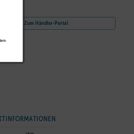
nschliste
Zum Händler-Portal
dern.
KTINFORMATIONEN