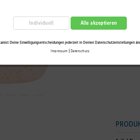
Auf die Wu
Individuell
Alle akzeptieren
annst Deine Einwilligungsentscheidungen jederzeit in Deinen Datenschutzeinstellungen än
|
Impressum
Datenschutz
PRODU