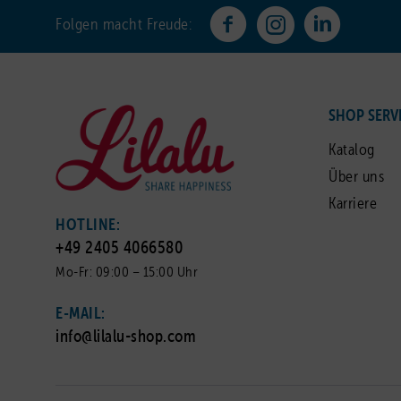
Folgen macht Freude:
SHOP SERV
Katalog
Über uns
Karriere
HOTLINE:
+49 2405 4066580
Mo-Fr: 09:00 – 15:00 Uhr
E-MAIL:
info@lilalu-shop.com