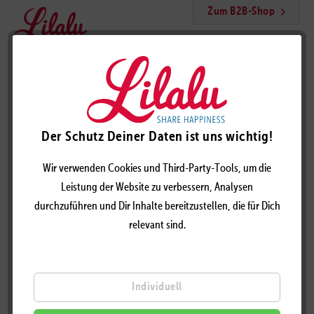
Zum B2B-Shop
Menü
Angie Ente
Der Schutz Deiner Daten ist uns wichtig!
Wir verwenden Cookies und Third-Party-Tools, um die
Leistung der Website zu verbessern, Analysen
durchzuführen und Dir Inhalte bereitzustellen, die für Dich
relevant sind.
Individuell
ANGIE ENTE - DESIGN BY LILALU