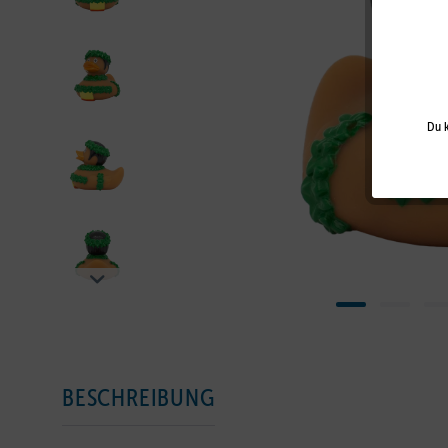
Du k
BESCHREIBUNG