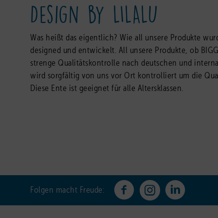
Design by LILALU
Was heißt das eigentlich? Wie all unsere Produkte wur
designed und entwickelt. All unsere Produkte, ob BIG
strenge Qualitätskontrolle nach deutschen und intern
wird sorgfältig von uns vor Ort kontrolliert um die Qu
Diese Ente ist geeignet für alle Altersklassen.
Folgen macht Freude: