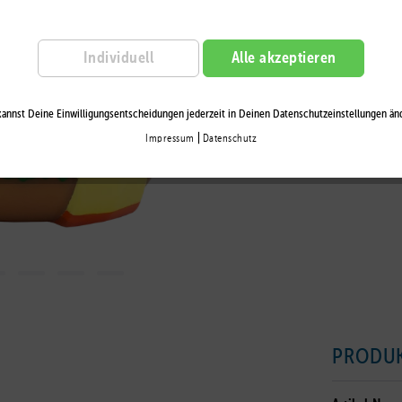
Auf die Wu
Individuell
Alle akzeptieren
annst Deine Einwilligungsentscheidungen jederzeit in Deinen Datenschutzeinstellungen än
|
Impressum
Datenschutz
PRODU