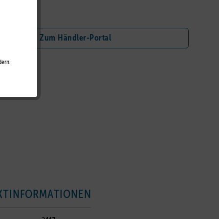
nschliste
Zum Händler-Portal
dern.
KTINFORMATIONEN