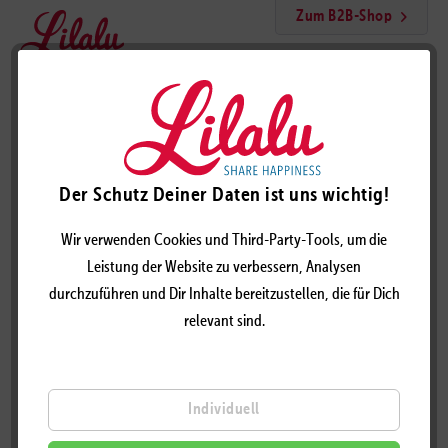
Zum B2B-Shop
Menü
Jack Ente
Der Schutz Deiner Daten ist uns wichtig!
Wir verwenden Cookies und Third-Party-Tools, um die
Leistung der Website zu verbessern, Analysen
durchzuführen und Dir Inhalte bereitzustellen, die für Dich
relevant sind.
Individuell
JACK ENTE – DESIGN BY LILALU