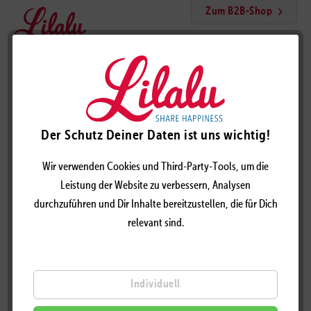
Zum B2B-Shop
Menü
Schlüsselanhänger Cool Einhorn Ente
Der Schutz Deiner Daten ist uns wichtig!
Wir verwenden Cookies und Third-Party-Tools, um die
Leistung der Website zu verbessern, Analysen
durchzuführen und Dir Inhalte bereitzustellen, die für Dich
relevant sind.
Individuell
SCHLÜSSELANHÄNGER COOL EINHORN ENTE