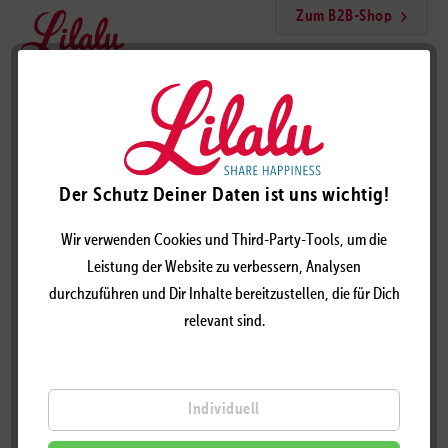
Zum B2B-Shop
Menü
Bier Ente
Der Schutz Deiner Daten ist uns wichtig!
Wir verwenden Cookies und Third-Party-Tools, um die
Leistung der Website zu verbessern, Analysen
durchzuführen und Dir Inhalte bereitzustellen, die für Dich
relevant sind.
Individuell
BIER ENTE - DESIGN BY LILALU