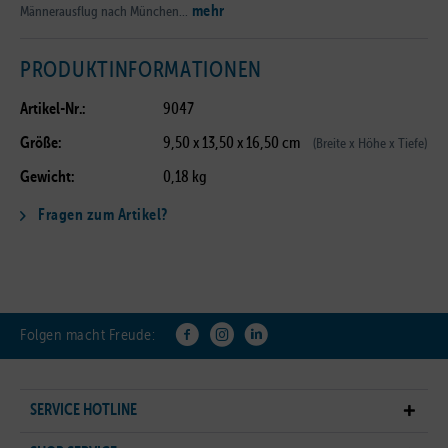
mehr
Männerausflug nach München...
PRODUKTINFORMATIONEN
Artikel-Nr.:
9047
Größe:
9,50 x 13,50 x 16,50 cm
(Breite x Höhe x Tiefe)
Gewicht:
0,18 kg
Fragen zum Artikel?
Folgen macht Freude:
SERVICE HOTLINE