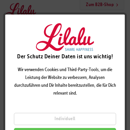
Zum B2B-Shop
Menü
Bayer Sparschwein, BIGGYS
Der Schutz Deiner Daten ist uns wichtig!
Wir verwenden Cookies und Third-Party-Tools, um die
Leistung der Website zu verbessern, Analysen
durchzuführen und Dir Inhalte bereitzustellen, die für Dich
relevant sind.
Individuell
BAYER SPARSCHWEIN, BIGGYS - DESIGN BY