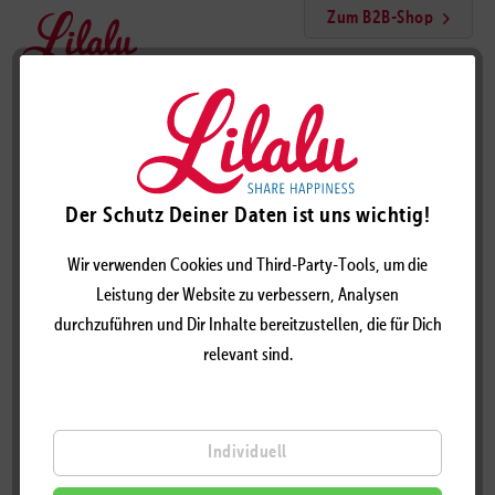
Zum B2B-Shop
Menü
Mafioso Sparschwein, BIGGYS
Der Schutz Deiner Daten ist uns wichtig!
Wir verwenden Cookies und Third-Party-Tools, um die
Leistung der Website zu verbessern, Analysen
durchzuführen und Dir Inhalte bereitzustellen, die für Dich
relevant sind.
Individuell
MAFIOSO SPARSCHWEIN, BIGGYS - DESIGN