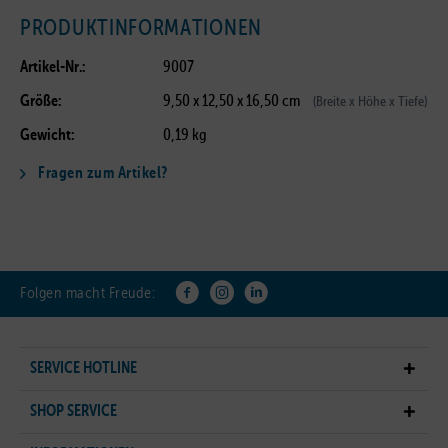
PRODUKTINFORMATIONEN
Artikel-Nr.:
9007
Größe:
9,50 x 12,50 x 16,50 cm
(Breite x Höhe x Tiefe)
Gewicht:
0,19 kg
Fragen zum Artikel?
Folgen macht Freude:
SERVICE HOTLINE
SHOP SERVICE