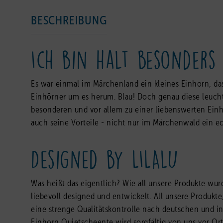
BESCHREIBUNG
Ich bin halt besonders
Es war einmal im Märchenland ein kleines Einhorn, das
Einhörner um es herum. Blau! Doch genau diese leuch
besonderen und vor allem zu einer liebenswerten Einh
auch seine Vorteile - nicht nur im Märchenwald ein e
Designed by LILALU
Was heißt das eigentlich? Wie all unsere Produkte wur
liebevoll designed und entwickelt. All unsere Produk
eine strenge Qualitätskontrolle nach deutschen und in
Einhorn Quietscheente wird sorgfältig von uns vor Ort 