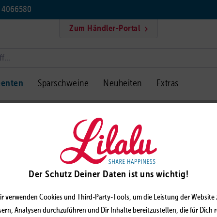
5 4066580
Zum Händler-Portal
eenten
Sparschweine
Neuheiten
Extras
horn Ente, hellblau
EINHO
Der Schutz Deiner Daten ist uns wichtig!
ir verwenden Cookies und Third-Party-Tools, um die Leistung der Website 
ern, Analysen durchzuführen und Dir Inhalte bereitzustellen, die für Dich 