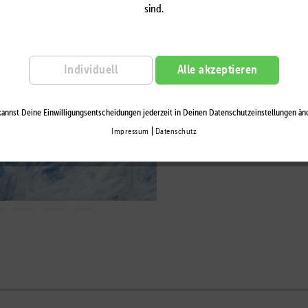
Auf die Wu
sind.
Individuell
Alle akzeptieren
annst Deine Einwilligungsentscheidungen jederzeit in Deinen Datenschutzeinstellungen än
|
Impressum
Datenschutz