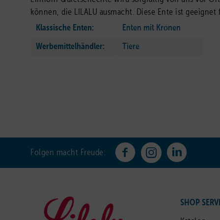
können, die LILALU ausmacht. Diese Ente ist geeignet fü
Klassische Enten:
Enten mit Kronen
Werbemittelhändler:
Tiere
Folgen macht Freude:
SHOP SERV