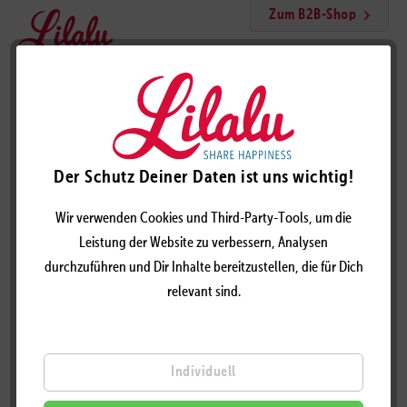
Zum B2B-Shop
Menü
Einhorn, pink Sparschwein, BIGGYS
Der Schutz Deiner Daten ist uns wichtig!
Wir verwenden Cookies und Third-Party-Tools, um die
Leistung der Website zu verbessern, Analysen
durchzuführen und Dir Inhalte bereitzustellen, die für Dich
relevant sind.
Individuell
EINHORN, PINK SPARSCHWEIN, BIGGYS -