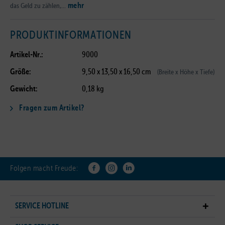
mehr
das Geld zu zählen,...
PRODUKTINFORMATIONEN
Artikel-Nr.:
9000
Größe:
9,50 x 13,50 x 16,50 cm
(Breite x Höhe x Tiefe)
Gewicht:
0,18 kg
Fragen zum Artikel?
Folgen macht Freude:
SERVICE HOTLINE